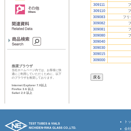
309111
309110
309083
フリ
309082
309081
309080
309040
309030
309015
309000
推奨ブラウザ
当社ホームページ内では、お客様に快
適にご利用していただくために、以下
のブラウザを推奨しております。
Internet Explorer 7.0以上
Firefox 3.6 以上
Safari 2.0 以上
ト
会