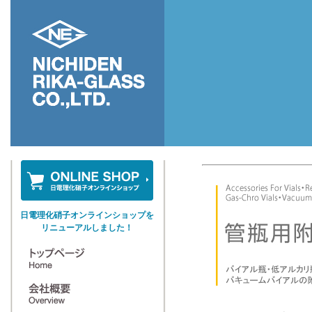
日電理化硝子オンラインショップを
リニューアルしました！