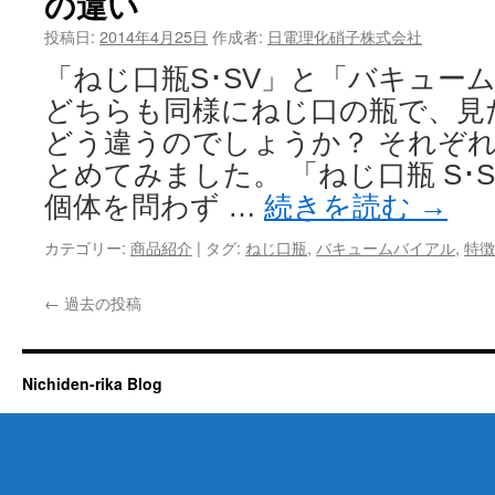
の違い
投稿日:
2014年4月25日
作成者:
日電理化硝子株式会社
「ねじ口瓶S･SV」と「バキューム
どちらも同様にねじ口の瓶で、見
どう違うのでしょうか？ それぞ
とめてみました。 「ねじ口瓶 S･S
個体を問わず …
続きを読む
→
カテゴリー:
商品紹介
|
タグ:
ねじ口瓶
,
バキュームバイアル
,
特徴
←
過去の投稿
Nichiden-rika Blog